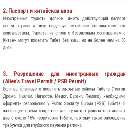
2. Паспорт и китайская виза
Иностранные туристы должны иметь действующий паспорт
своей страны и визу, выданную китайским посольством или
консульством. Туристы из стран с безвизовым соглашением с
Китаем могут посетить Тибет без визы, но не более чем на 30
дней.
3. Разрешение для иностранных граждан
(Alien’s Travel Permit / PSB Permit)
Если вы планируете посетить закрытые районы Тибета (Тингри,
Дромо, Ньялам, Нагартсе, Медог, Буранг, Пемако), необходимо
оформить разрешение у Public Security Bureau (PSB) Тибета. В
настоящее время открытые для туристов районы составляют
всего около 16% территории Тибета, поэтому такое разрешение
требуется для глубокого изучения региона.