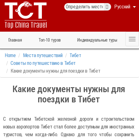
Русский
Главная
Топ‑10 туров
Индивидуальные туры
Home
Места путешествий
Тибет
Советы по путешествию в Тибет
Какие документы нужны для поездки в Тибет
Какие документы нужны для
поездки в Тибет
С открытием Тибетской железной дороги и строительством
новых аэропортов Тибет стал более доступным для иностранных
туристов, чем когда-либо. Однако для того чтобы сохранить