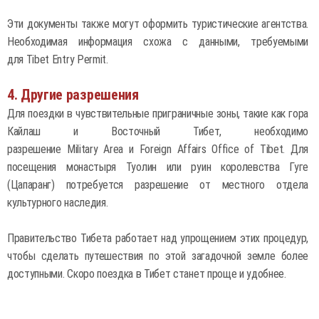
Эти документы также могут оформить туристические агентства.
Необходимая информация схожа с данными, требуемыми
для Tibet Entry Permit.
4. Другие разрешения
Для поездки в чувствительные приграничные зоны, такие как гора
Кайлаш и Восточный Тибет, необходимо
разрешение Military Area и Foreign Affairs Office of Tibet. Для
посещения монастыря Туолин или руин королевства Гуге
(Цапаранг) потребуется разрешение от местного отдела
культурного наследия.
Правительство Тибета работает над упрощением этих процедур,
чтобы сделать путешествия по этой загадочной земле более
доступными. Скоро поездка в Тибет станет проще и удобнее.