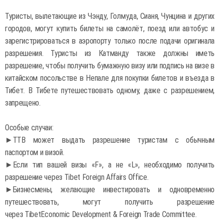
Туристы, вылетающие из Чэнду, Голмуда, Сианя, Чунцина и других
городов, могут купить билеты на самолёт, поезд или автобус и
зарегистрироваться в аэропорту только после подачи оригинала
разрешения. Туристы из Катманду также должны иметь
разрешение, чтобы получить бумажную визу или подпись на визе в
китайском посольстве в Непале для покупки билетов и въезда в
Тибет. В Тибете путешествовать одному, даже с разрешением,
запрещено.
Особые случаи:
►TTB может выдать разрешение туристам с обычным
паспортом и визой.
►Если тип вашей визы «F», а не «L», необходимо получить
разрешение через Tibet Foreign Affairs Office.
►Бизнесмены, желающие инвестировать и одновременно
путешествовать, могут получить разрешение
через TibetEconomic Development & Foreign Trade Committee.