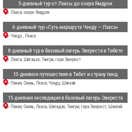
5-дневный тур от Лхасы до озера Ямдрок
Лхаса, озеро Ямдрок
6-дневный тур «Суть маршрута Чэнду — Лхаса»
Чэнду , Лхаса
8-дневный тур в базовый лагерь Эвереста в Тибете
Лхаса, Шигацзе, Тингри, гора Эверест
13-дневное путешествие в Тибет и страну панд
Пекин, Сиань, Лхаса, Чэнду, Шанхай
15-дневная экспедиция в базовый лагерь Эвереста
Пекин, Сиань, Лхаса, Шигадзе, Тингри, гора Эверест, Шанхай