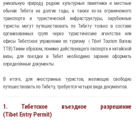
уникальную природу, редкие культурные памятники и местные
обычаи Тибета на долгие годы, а также из-за ограниченного
транспорта и туристической инфраструктуры, зарубежные
туристы могут путешествовать по Тибету только в составе
организованных групп через туристические агентства или
офисы Тибетское управление по туризму（Tibet Tourism Bureau
TTB).Таким образом, помимо действующего паспорта и китайской
визы, для поездки в Тибет необходимо заранее оформить
определённые документы.
В итоге, для иностранных туристов, желающих свободно
путешествовать по Тибету, требуется четыре вида документов.
1. Тибетское въездное разрешение
(Tibet Entry Permit)