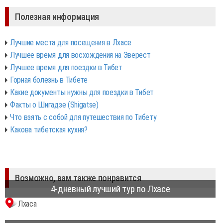
Полезная информация
Лучшие места для посещения в Лхасе
Лучшее время для восхождения на Эверест
Лучшее время для поездки в Тибет
Горная болезнь в Тибете
Какие документы нужны для поездки в Тибет
Факты о Шигадзе (Shigatse)
Что взять с собой для путешествия по Тибету
Какова тибетская кухня?
Возможно, вам также понравится
4-дневный лучший тур по Лхасе
Лхаса