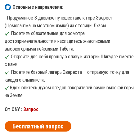
Основные направления:
Продуманное 8-дневное путешествие к горе Эверест
(Цомолангма на местном языке) из столицы Лхасы.
Посетите обязательные для осмотра
достопримечательности и насладитесь живописными
высокогорными пейзажами Тибета.
Откройте для себя прошлую славу и истории Шигадзе вместе
с нами.
Посетите базовый лагерь Эвереста — отправную точку для
каждого альпиниста.
Вдохновитесь духом следов покорителей самой высокой горы
на Земле.
От CNY :
Запрос
Бесплатный запрос