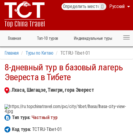
Русский
Главная
Топ‑10 туров
Индивидуальные туры
Главная
Туры по Китаю
TCTRU-Tibet-01
8-дневный тур в базовый лагерь
Эвереста в Тибете
Лхаса, Шигацзе, Тингри, гора Эверест
Тип тура:
Частный тур
Код тура:
TCTRU-Tibet-01