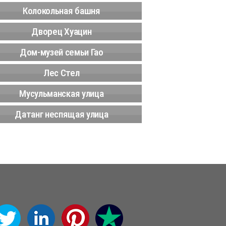
Колокольная башня
Дворец Хуацин
Дом-музей семьи Гао
Лес Стел
Мусульманская улица
Датанг неспящая улица