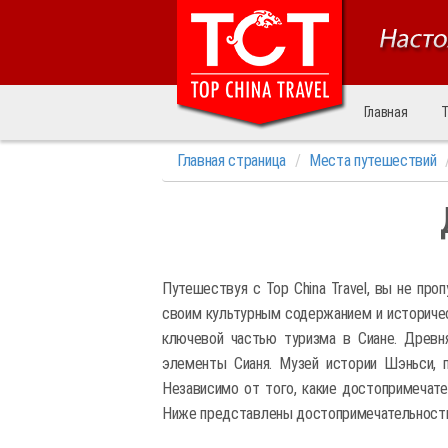
Главная
Т
Главная страница
Места путешествий
Путешествуя с Top China Travel, вы не про
своим культурным содержанием и историчес
ключевой частью туризма в Сиане. Древн
элементы Сианя. Музей истории Шэньси, 
Независимо от того, какие достопримечате
Ниже представлены достопримечательности