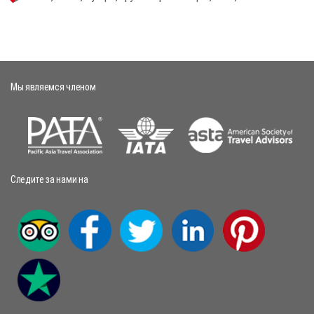
Мы являемся членом
Следите за нами на