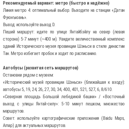
Рекомендуемый вариант: метро (быстро и надёжно)
Линия метро 4: оптимальный выбор. Выходите на станции «Датан
Фуюнъюань».
Выход: используйте выход D.
Пеший маршрут: идите по улице Янтайбэйлу на север (левая
сторона) 5-7 минут (~400 м). Увидите величественный комплекс
зданий Исторического музея провинции Шэньси в стиле династии
Тан. Метро избегает пробок и ходит по расписанию.
Автобусы (развитая сеть маршрутов)
Остановки рядом с музеем:
«Исторический музей провинции Шэньси» (ближайшая к входу):
автобусы 5, 19, 24, 26, 27, 30, 34, 400, 401, 521, 527, 6, 8/610.
«Северная площадь Большой лебединой башни» / «Восточный
выход с улицы Янтай-силу»: 5-10 минут пешком, множество
маршрутов.
Совет: используйте картографические приложения (Baidu Maps,
Amap) для актуальных маршрутов.