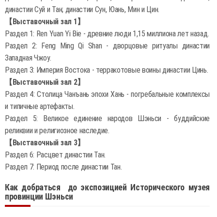
династии Суй и Тан; династии Сун, Юань, Мин и Цин.
【Выставочный зал 1】
Раздел 1: Ren Yuan Yi Bie - древние люди 1,15 миллиона лет назад.
Раздел 2: Feng Ming Qi Shan - дворцовые ритуалы династии
Западная Чжоу.
Раздел 3: Империя Востока - терракотовые воины династии Цинь.
【Выставочный зал 2】
Раздел 4: Столица Чанъань эпохи Хань - погребальные комплексы
и типичные артефакты.
Раздел 5: Великое единение народов Шэньси - буддийские
реликвии и религиозное наследие.
【Выставочный зал 3】
Раздел 6: Расцвет династии Тан.
Раздел 7: Период после династии Тан.
Как добраться до экспозицией Исторического музея
провинции Шэньси