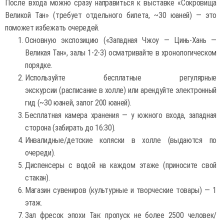
После входа можно сразу направиться к выставке «Сокровища
Великой Тан» (требует отдельного билета, ~30 юаней) — это
поможет избежать очередей.
Основную экспозицию («Западная Чжоу — Цинь-Хань —
Великая Тан», залы 1-2-3) осматривайте в хронологическом
порядке.
Используйте бесплатные регулярные
экскурсии (расписание в холле) или арендуйте электронный
гид (~30 юаней, залог 200 юаней).
Бесплатная камера хранения — у южного входа, западная
сторона (забирать до 16:30).
Инвалидные/детские коляски в холле (выдаются по
очереди).
Диспенсеры с водой на каждом этаже (приносите свой
стакан).
Магазин сувениров (культурные и творческие товары) — 1
этаж.
Зал фресок эпохи Тан: пропуск не более 2500 человек/