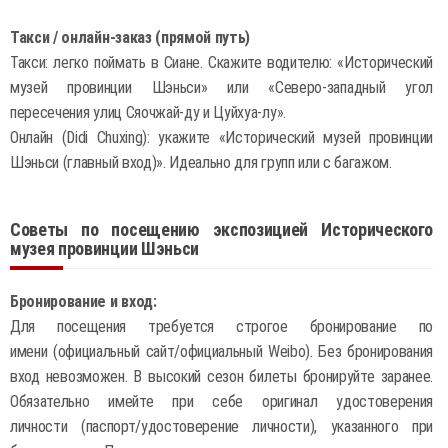
Такси / онлайн-заказ (прямой путь)
Такси: легко поймать в Сиане. Скажите водителю: «Исторический
музей провинции Шэньси» или «Северо-западный угол
пересечения улиц Сяочжай-ду и Цуйхуа-лу».
Онлайн (Didi Chuxing): укажите «Исторический музей провинции
Шэньси (главный вход)». Идеально для групп или с багажом.
Советы по посещению экспозицией Исторического
музея провинции Шэньси
Бронирование и вход:
Для посещения требуется строгое бронирование по
имени (официальный сайт/официальный Weibo). Без бронирования
вход невозможен. В высокий сезон билеты бронируйте заранее.
Обязательно имейте при себе оригинал удостоверения
личности (паспорт/удостоверение личности), указанного при