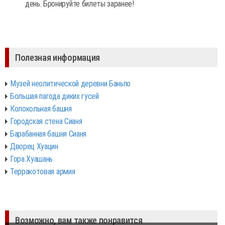
день. Бронируйте билеты заранее!
Полезная информация
Музей неолитической деревни Баньпо
Большая пагода диких гусей
Колокольная башня
Городская стена Сианя
Барабанная башня Сианя
Дворец Хуацин
Гора Хуашань
Терракотовая армия
Возможно, вам также понравится