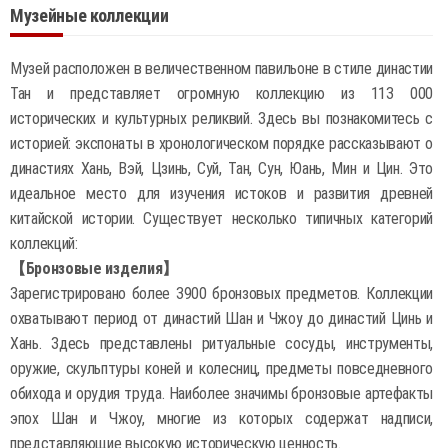
Музейные коллекции
Музей расположен в величественном павильоне в стиле династии
Тан и представляет огромную коллекцию из 113 000
исторических и культурных реликвий. Здесь вы познакомитесь с
историей: экспонаты в хронологическом порядке рассказывают о
династиях Хань, Вэй, Цзинь, Суй, Тан, Сун, Юань, Мин и Цин. Это
идеальное место для изучения истоков и развития древней
китайской истории. Существует несколько типичных категорий
коллекций:
【Бронзовые изделия】
Зарегистрировано более 3900 бронзовых предметов. Коллекции
охватывают период от династий Шан и Чжоу до династий Цинь и
Хань. Здесь представлены ритуальные сосуды, инструменты,
оружие, скульптуры коней и колесниц, предметы повседневного
обихода и орудия труда. Наиболее значимы бронзовые артефакты
эпох Шан и Чжоу, многие из которых содержат надписи,
представляющие высокую историческую ценность.