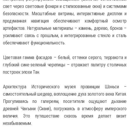
свет через световые фонари и стилизованные окна) и системами
безопасности. Масштабные витрины, интерактивные дисплеи и
продуманная навигация обеспечивают комфортный осмотр
артефактов. Натуральные материалы – камень, дерево, бронза –
усиливают связь с прошлым, а интегрированные стекло и сталь
обеспечивают функциональность.
Цветовая гамма фасадов – белый, оттенки серого, терракота и
глубокий сине-зеленый черепицы – отражает палитру столичных
построек эпохи Тан.
Архитектура Исторического музея провинции Шэньси –
самостоятельный шедевр, воплощение духа золотого века Китая.
Прогуливаясь по галереям, посетители ощущают дыхание
древней Чанъани (Сианя), погружаясь в атмосферу имперского
величия. Это путешествие сквозь время делает визит
незабываемым.