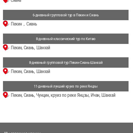
Сиань
6-дневный групповой тур в Пекин и Сиань
Пекин，Сиань
8-дневный классический тур по Китаю
Пекин, Сиань, Шанхай
8-дневный групповой тур Пекин-Сиань-Шанхай
Пекин, Сиань, Шанхай
11-дневный лучший круиз по реке Янцзы
Пекин, Сиань, Чунцин, круиз по реке Янцзы, Ичан, Шанхай