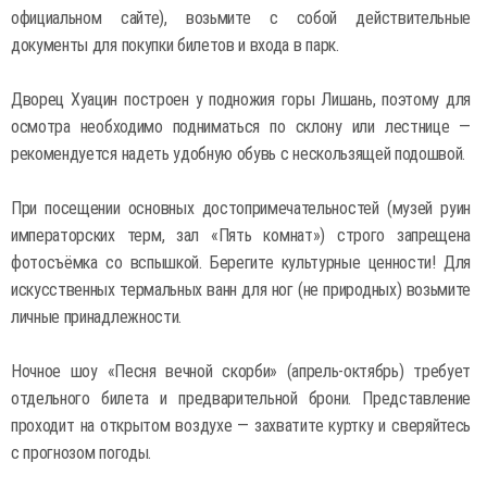
официальном сайте), возьмите с собой действительные
документы для покупки билетов и входа в парк.
Дворец Хуацин построен у подножия горы Лишань, поэтому для
осмотра необходимо подниматься по склону или лестнице —
рекомендуется надеть удобную обувь с нескользящей подошвой.
При посещении основных достопримечательностей (музей руин
императорских терм, зал «Пять комнат») строго запрещена
фотосъёмка со вспышкой. Берегите культурные ценности! Для
искусственных термальных ванн для ног (не природных) возьмите
личные принадлежности.
Ночное шоу «Песня вечной скорби» (апрель-октябрь) требует
отдельного билета и предварительной брони. Представление
проходит на открытом воздухе — захватите куртку и сверяйтесь
с прогнозом погоды.