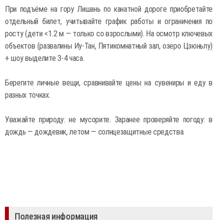
При подъёме на гору Лишань по канатной дороге приобретайте
отдельный билет, учитывайте график работы и ограничения по
росту (дети <1.2 м — только со взрослыми). На осмотр ключевых
объектов (развалины Иу-Тан, Пятикомнатный зал, озеро Цзюньлу)
+ шоу выделите 3-4 часа.
Берегите личные вещи, сравнивайте цены на сувениры и еду в
разных точках.
Уважайте природу: не мусорите. Заранее проверяйте погоду: в
дождь — дождевик, летом — солнцезащитные средства.
Полезная информация