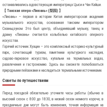
останавливались вдовствующая императрица Цыси и Чан Кайши.
【 Танская опера «Лиюань» (梨园) 】
«Лиюань» – первая в истории Китая императорская академия
музыкального искусства, основанная танским императором
Сюаньцзуном. Это был центр, объединявший музыку, танец и
драму. «Лиюань» считается колыбелью китайского оперного
искусства.
Горячий источник Хуацин – это комплексный историко-культурный
парк, сочетающий туризм, памятники культурного наследия,
садово-парковое искусство, купальни на термальных водах,
развлечения и гастрономию. Здесь вы сможете полюбоваться
природными пейзажами и насладиться термальными источниками.
Советы по путешествиям
Перед поездкой обязательно уточните часы работы (обычно в
высокий сезон с 8:00 до 18:30, в низкий сезон немного короче, в
праздничные дни могут быть изменения, точная информация на