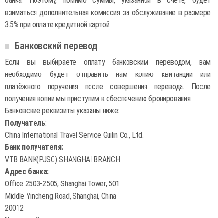
банка. Поэтому, помимо суммы, указанной в счёте, будет
взиматься дополнительная комиссия за обслуживание в размере
3.5% при оплате кредитной картой.
Банковский перевод
Если вы выбираете оплату банковским переводом, вам
необходимо будет отправить нам копию квитанции или
платёжного поручения после совершения перевода. После
получения копии мы приступим к обеспечению бронирования.
Банковские реквизиты указаны ниже:
Получатель
:
China International Travel Service Guilin Co., Ltd.
Банк получателя:
VTB BANK(PJSC) SHANGHAI BRANCH
Адрес банка:
Office 2503-2505, Shanghai Tower, 501
Middle Yincheng Road, Shanghai, China
20012