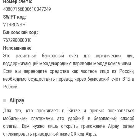
Номер счёта:
40807156800610047249
SWIFT-код:
VTBRCNSH
Банковский код:
767290000018
Напоминание:
Это расчётный банковский счёт для юридических лиц,
поддерживающий международные переводы между компаниями.
Если вы переводите средства как частное лицо из России,
необходимо осуществить перевод через банковский счёт ВТБ в
России.
Alipay
Для тех, кто проживает в Китае и привык пользоваться
мобильными платежами, это удобный и безопасный способ
оплаты. Вам нужно лишь открыть приложение Alipay, затем
отсканировать приведённый ниже QR-код Alipay.