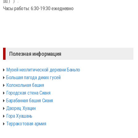
面））.
Часы работы: 6:30-19:30 ежедневно
Полезная информация
Музей неолитической деревни Баньпо
Большая пагода диких гусей
Колокольная башня
Городская стена Сианя
Барабанная башня Сианя
Дворец Хуацин
Гора Хуашань
Терракотовая армия