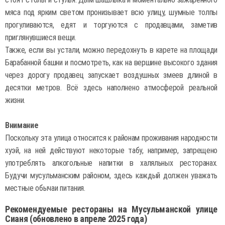
мяса под ярким светом пронизывает всю улицу, шумные толпы
прогуливаются, едят и торгуются с продавцами, заметив
приглянувшиеся вещи.
Также, если вы устали, можно передохнуть в карете на площади
Барабанной башни и посмотреть, как на вершине высокого здания
через дорогу продавец запускает воздушных змеев длиной в
десятки метров. Всё здесь наполнено атмосферой реальной
жизни.
Внимание
Поскольку эта улица относится к районам проживания народности
хуэй, на ней действуют некоторые табу, например, запрещено
употреблять алкогольные напитки в халяльных ресторанах.
Будучи мусульманским районом, здесь каждый должен уважать
местные обычаи питания.
Рекомендуемые рестораны на Мусульманской улице
Сианя (обновлено в апреле 2025 года)