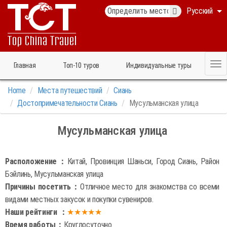
Русский
Главная
Топ‑10 туров
Индивидуальные туры
Home
Места путешествий
Сиань
Достопримечательности Сиань
Мусульманская улица
Мусульманская улица
Расположение：
Китай, Провинция Шаньси, Город Сиань, Район
Бэйлинь, Мусульманская улица
Причины посетить：
Отличное место для знакомства со всеми
видами местных закусок и покупки сувениров.
Наши рейтинги ：
★★★★★
Время работы：
Круглосуточно