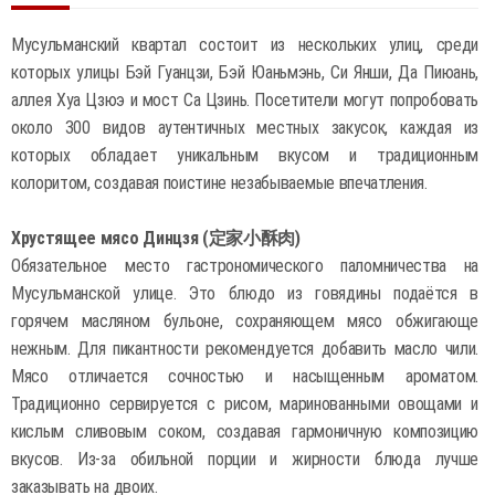
Мусульманский квартал состоит из нескольких улиц, среди
которых улицы Бэй Гуанцзи, Бэй Юаньмэнь, Си Янши, Да Пиюань,
аллея Хуа Цзюэ и мост Са Цзинь. Посетители могут попробовать
около 300 видов аутентичных местных закусок, каждая из
которых обладает уникальным вкусом и традиционным
колоритом, создавая поистине незабываемые впечатления.
Хрустящее мясо Динцзя (定家小酥肉)
Обязательное место гастрономического паломничества на
Мусульманской улице. Это блюдо из говядины подаётся в
горячем масляном бульоне, сохраняющем мясо обжигающе
нежным. Для пикантности рекомендуется добавить масло чили.
Мясо отличается сочностью и насыщенным ароматом.
Традиционно сервируется с рисом, маринованными овощами и
кислым сливовым соком, создавая гармоничную композицию
вкусов. Из-за обильной порции и жирности блюда лучше
заказывать на двоих.