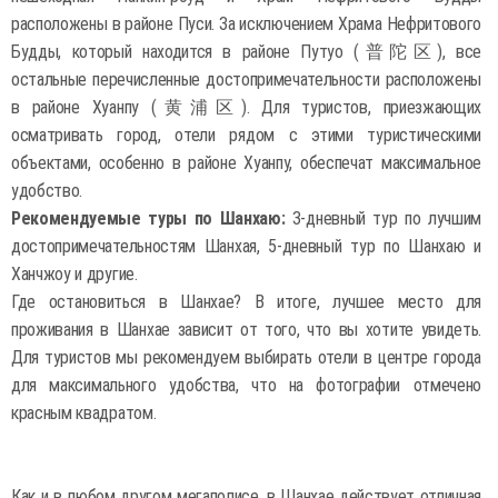
расположены в районе Пуси. За исключением Храма Нефритового
Будды, который находится в районе Путуо (普陀区), все
остальные перечисленные достопримечательности расположены
в районе Хуанпу (黄浦区). Для туристов, приезжающих
осматривать город, отели рядом с этими туристическими
объектами, особенно в районе Хуанпу, обеспечат максимальное
удобство.
Рекомендуемые туры по Шанхаю:
3-дневный тур по лучшим
достопримечательностям Шанхая, 5-дневный тур по Шанхаю и
Ханчжоу и другие.
Где остановиться в Шанхае? В итоге, лучшее место для
проживания в Шанхае зависит от того, что вы хотите увидеть.
Для туристов мы рекомендуем выбирать отели в центре города
для максимального удобства, что на фотографии отмечено
красным квадратом.
Как и в любом другом мегаполисе, в Шанхае действует отличная