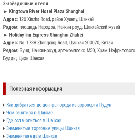
3-звёздочные отели
► Kingtown River Hotel Plaza Shanghai
Адрес:
126 Xinzha Road, район Хуанпу, Шанхай
Рядом:
площадь Народов, Нанкин-роуд, Шанхайский музей
► Holiday Inn Express Shanghai Zhabei
Адрес:
No. 1738 Zhongxing Road, Шанхай 200070, Китай
Рядом:
Бунд, Нанкин-роуд, арт-комплекс M50, Храм Нефритового
Будды, Цирк Шанхая
Полезная информация
Как добраться до центра города из аэропорта Пудун
Чем заняться в Шанхае
Где остановиться в Шанхае
Знаменитые торговые улицы Шанхая
Знаменитая еда в Шанхае