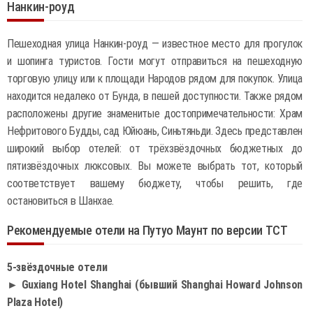
Нанкин-роуд
Пешеходная улица Нанкин-роуд — известное место для прогулок
и шопинга туристов. Гости могут отправиться на пешеходную
торговую улицу или к площади Народов рядом для покупок. Улица
находится недалеко от Бунда, в пешей доступности. Также рядом
расположены другие знаменитые достопримечательности: Храм
Нефритового Будды, сад Юйюань, Синьтяньди. Здесь представлен
широкий выбор отелей: от трёхзвёздочных бюджетных до
пятизвёздочных люксовых. Вы можете выбрать тот, который
соответствует вашему бюджету, чтобы решить, где
остановиться в Шанхае.
Рекомендуемые отели на Путуо Маунт по версии TCT
5-звёздочные отели
► Guxiang Hotel Shanghai (бывший Shanghai Howard Johnson
Plaza Hotel)