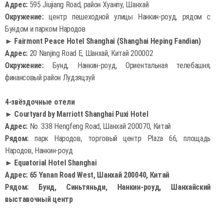
Адрес:
595 Jiujiang Road, район Хуанпу, Шанхай
Окружение:
центр пешеходной улицы Нанкин-роуд, рядом с
Бундом и парком Народов
► Fairmont Peace Hotel Shanghai (Shanghai Heping Fandian)
Адрес:
20 Nanjing Road E, Шанхай, Китай 200002
Окружение:
Бунд, Нанкин-роуд, Ориентальная телебашня,
финансовый район Лудзяцзуй
4-звёздочные отели
► Courtyard by Marriott Shanghai Puxi Hotel
Адрес:
No. 338 Hengfeng Road, Шанхай 200070, Китай
Рядом:
парк Народов, торговый центр Plaza 66, площадь
Народов, Нанкин-роуд
► Equatorial Hotel Shanghai
Адрес: 65 Yanan Road West, Шанхай 200040, Китай
Рядом: Бунд, Синьтяньди, Нанкин-роуд, Шанхайский
выставочный центр