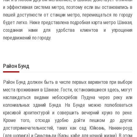
и эффективная система метро, поэтому если вы остановились в
пешей доступности от станции метро, перемещаться по городу
будет легко. Ниже представлена подробная карта метро Шанхая,
созданная нами для удобства клиентов и упрощения
передвижений по городу.
Район Бунд
Район Бунд должен быть в числе первых вариантов при выборе
места проживания в Шанхае. Гости, остановившиеся здесь, могут
наслаждаться видами небоскрёбов Пудуна через реку или
колониальных зданий Бунда. На Бунде можно полюбоваться
красивой архитектурой и совершить вечерний круиз по реке.
Кроме того, отсюда удобно дойти пешком до других
достопримечательностей, таких как сад Юйюань, Нанкин-роуд
(для шопинга) и Синьтяньди (бары, кафе для ночной жизни). В этом