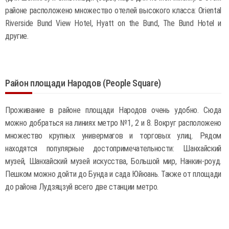
районе расположено множество отелей высокого класса: Oriental
Riverside Bund View Hotel, Hyatt on the Bund, The Bund Hotel и
другие.
Район площади Народов (People Square)
Проживание в районе площади Народов очень удобно. Сюда
можно добраться на линиях метро №1, 2 и 8. Вокруг расположено
множество крупных универмагов и торговых улиц. Рядом
находятся популярные достопримечательности: Шанхайский
музей, Шанхайский музей искусства, Большой мир, Нанкин-роуд.
Пешком можно дойти до Бунда и сада Юйюань. Также от площади
до района Лудзяцзуй всего две станции метро.