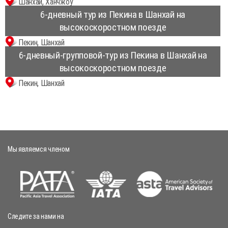
Шанхай, Ханчжоу
6-дневный тур из Пекина в Шанхай на
высокоскоростном поезде
Пекин, Шанхай
6-дневный-групповой-тур из Пекина в Шанхай на
высокоскоростном поезде
Пекин, Шанхай
Мы являемся членом
Следите за нами на