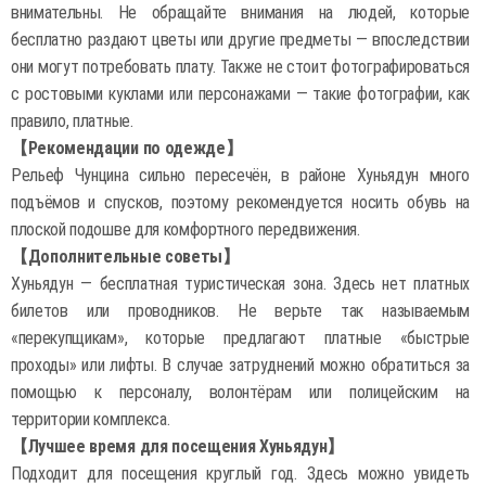
внимательны. Не обращайте внимания на людей, которые
бесплатно раздают цветы или другие предметы — впоследствии
они могут потребовать плату. Также не стоит фотографироваться
с ростовыми куклами или персонажами — такие фотографии, как
правило, платные.
【Рекомендации по одежде】
Рельеф Чунцина сильно пересечён, в районе Хуньядун много
подъёмов и спусков, поэтому рекомендуется носить обувь на
плоской подошве для комфортного передвижения.
【Дополнительные советы】
Хуньядун — бесплатная туристическая зона. Здесь нет платных
билетов или проводников. Не верьте так называемым
«перекупщикам», которые предлагают платные «быстрые
проходы» или лифты. В случае затруднений можно обратиться за
помощью к персоналу, волонтёрам или полицейским на
территории комплекса.
【Лучшее время для посещения Хуньядун】
Подходит для посещения круглый год. Здесь можно увидеть