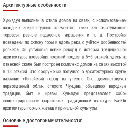
Архитектурные особенности:
Хуньядун выполнен в стиле домов на сваях, с использованием
народных архитектурных элементов, таких как выступающие
террасы, резные подвесные украшения и т. д. Постройки
возведены по склону горы и вдоль реки, с учётом особенностей
рельефа. Он установил новый рекорд в истории традиционной
архитектуры, превзойдя прежний предел в 5–6 этажей: здесь на
отвесной скале был построен комплекс домов на сваях высотой
в 13 этажей. Это сооружение получило в архитектурных кругах
название «Китайский город на утёсе». Оно демонстрирует
первозданный облик старого Чунцина, объединяя народные
традиции, быт и нравы. Хуньядун представляет собой
концентрированное выражение традиционной культуры Ба-Юй,
архитектуры горных жилищ и причальной культуры.
Основные достопримечательности: