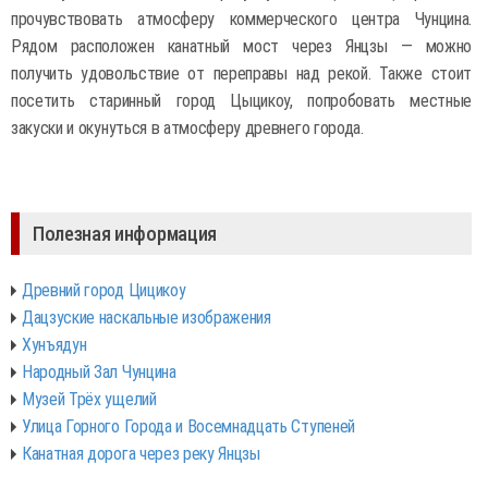
прочувствовать атмосферу коммерческого центра Чунцина.
Рядом расположен канатный мост через Янцзы — можно
получить удовольствие от переправы над рекой. Также стоит
посетить старинный город Цыцикоу, попробовать местные
закуски и окунуться в атмосферу древнего города.
Полезная информация
Древний город Цицикоу
Дацзуские наскальные изображения
Хунъядун
Народный Зал Чунцина
Музей Трёх ущелий
Улица Горного Города и Восемнадцать Ступеней
Канатная дорога через реку Янцзы