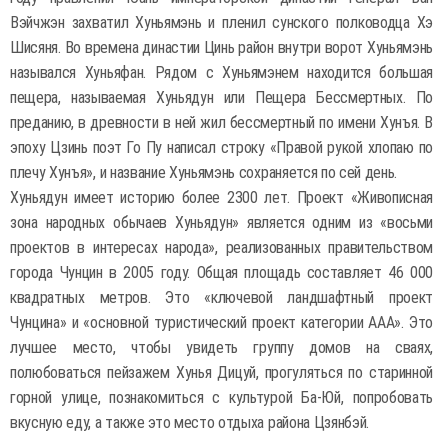
Вэйчжэн захватил Хуньямэнь и пленил сунского полководца Хэ
Шисяня. Во времена династии Цинь район внутри ворот Хуньямэнь
назывался Хуньяфан. Рядом с Хуньямэнем находится большая
пещера, называемая Хуньядун или Пещера Бессмертных. По
преданию, в древности в ней жил бессмертный по имени Хунъя. В
эпоху Цзинь поэт Го Пу написал строку «Правой рукой хлопаю по
плечу Хунъя», и название Хуньямэнь сохраняется по сей день.
Хуньядун имеет историю более 2300 лет. Проект «Живописная
зона народных обычаев Хуньядун» является одним из «восьми
проектов в интересах народа», реализованных правительством
города Чунцин в 2005 году. Общая площадь составляет 46 000
квадратных метров. Это «ключевой ландшафтный проект
Чунцина» и «основной туристический проект категории AAA». Это
лучшее место, чтобы увидеть группу домов на сваях,
полюбоваться пейзажем Хунья Дицуй, прогуляться по старинной
горной улице, познакомиться с культурой Ба-Юй, попробовать
вкусную еду, а также это место отдыха района Цзянбэй.