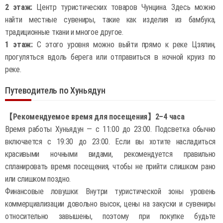
2 этаж:
Центр туристических товаров Чунцина. Здесь можно
найти местные сувениры, такие как изделия из бамбука,
традиционные ткани и многое другое.
1 этаж:
С этого уровня можно выйти прямо к реке Цзялин,
прогуляться вдоль берега или отправиться в ночной круиз по
реке.
Путеводитель по Хуньядун
【Рекомендуемое время для посещения】2–4 часа
Время работы Хуньядун — с 11:00 до 23:00. Подсветка обычно
включается с 19:30 до 23:00. Если вы хотите насладиться
красивыми ночными видами, рекомендуется правильно
спланировать время посещения, чтобы не прийти слишком рано
или слишком поздно.
Финансовые ловушки: Внутри туристической зоны уровень
коммерциализации довольно высок, цены на закуски и сувениры
относительно завышены, поэтому при покупке будьте