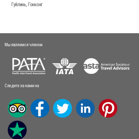
Гуйлинь, Гонконг
Мы являемся членом
Следите за нами на