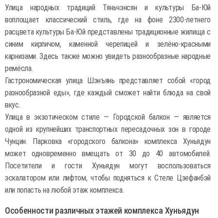
Улица народных традиций Тяньчэнсян и культуры Ба-Юй
воплощает классический стиль, где на фоне 2300-летнего
расцвета культуры Ба-Юй представлены традиционные жилища с
синим кирпичом, каменной черепицей и зелёно-красными
карнизами. Здесь также можно увидеть разнообразные народные
ремёсла.
Гастрономическая улица Шэнъянь представляет собой «город
разнообразной еды», где каждый сможет найти блюда на свой
вкус.
Улица в экзотическом стиле — Городской балкон — является
одной из крупнейших транспортных пересадочных зон в городе
Чунцин. Парковка «городского балкона» комплекса Хуньядун
может одновременно вмещать от 30 до 40 автомобилей.
Посетители и гости Хуньядун могут воспользоваться
эскалатором или лифтом, чтобы подняться к Стеле Цзефанбэй
или попасть на любой этаж комплекса.
Особенности различных этажей комплекса Хуньядун