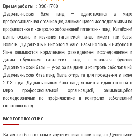
Время работы：
8:00-17:00
Дуцзянъяньская база панд — единственная в мире
профессиональная организация, занимающаяся исследованиями по
профилактике и контролю заболеваний гигантских панд. Китайский
центр охраны и изучения гигантской панды имеет три базы:
Волюнь, Дуцзянъянь и Бифэнся в Яане. Базы Волюнь и Бифэнся в
Яане занимаются кормлением, разведением, исследованием и
диким обучением гигантских панд, а основная функция
Дуцзянъяньской базы — уход за пандами и контроль заболеваний.
Дуцзянъяньская база панд была открыта для посещения в июне
2013 года. Дуцзянъяньская база панд является единственной в
мире профессиональной организацией, занимающейся
исследованиями по профилактике и контролю заболеваний
гигантских панд.
Местоположение
Китайская база охраны и изучения гигантской панды в Дуцзянъяне