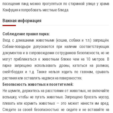
посещения панд можно прогуляться по старинной улице у храма
Конфуция и попробовать местные блюда.
Важная информация
Соблюдение правил парка:
Вход с домашними животными (кошки, собаки и т.п.) запрещён.
Собаки-поводыри допускаются при наличии соответствующих
документов и в сопровождении сотрудников безопасности, но не
могут приближаться к животным ближе чем на 10 метров. В
парке запрещено использовать дроны, кататься на роликах,
скейтбордах и т.д. Также нельзя ходить по газонам, срывать
растения или оставлять надписи на поверхностях.
Безопасность животных и посетителей:
Не шумите, держитесь на расстоянии от животных, не включайте
вспышку, чтобы не пугать животных. Запрещено бросать мусор,
плевать или кормить животных — это может нанести им вред.
Следите за своей безопасностью: не сидите и не вставайте на