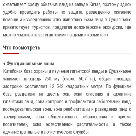
охватывает среду обитания панд на западе Китая, поэтому здесь
удобно проводить работы по защите, разведению, оказанию
помощи и исследованию этих животных. База панд в Дуцзянъяне
приветствует туристов, предлагая волонтёрские экскурсии, где
можно ухаживать за гигантскими пандами и кормить их.
Что посмотреть
♦ Функциональные зоны
Китайская база охраны и изучения гигантской панды в Дуцзянъяне
занимает площадь 760 му (около 50,7 га), общая площадь
застройки составляет 12 542 квадратных метра. По функциям
база разделена на шесть зон: зона спасения и карантина
гигантских панд, зона контроля и профилактики заболеваний панд,
исследовательская зона, зона реабилитации и разведения панд с
тренировками, зона общественного образования и приёма
посетителей, зона естественной растительности, а также
административные и логистические службы.