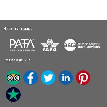
Мы являемся членом
Следите за нами на