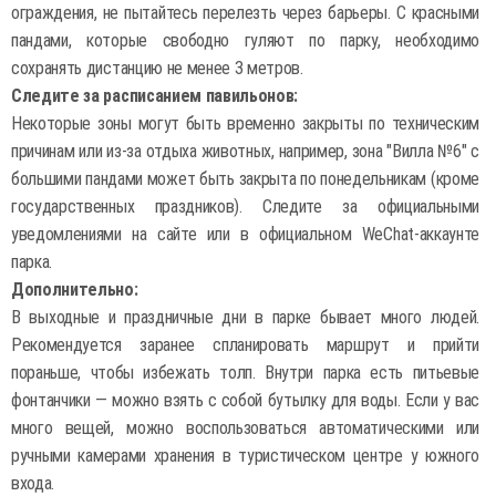
ограждения, не пытайтесь перелезть через барьеры. С красными
пандами, которые свободно гуляют по парку, необходимо
сохранять дистанцию не менее 3 метров.
Следите за расписанием павильонов:
Некоторые зоны могут быть временно закрыты по техническим
причинам или из-за отдыха животных, например, зона "Вилла №6" с
большими пандами может быть закрыта по понедельникам (кроме
государственных праздников). Следите за официальными
уведомлениями на сайте или в официальном WeChat-аккаунте
парка.
Дополнительно:
В выходные и праздничные дни в парке бывает много людей.
Рекомендуется заранее спланировать маршрут и прийти
пораньше, чтобы избежать толп. Внутри парка есть питьевые
фонтанчики — можно взять с собой бутылку для воды. Если у вас
много вещей, можно воспользоваться автоматическими или
ручными камерами хранения в туристическом центре у южного
входа.