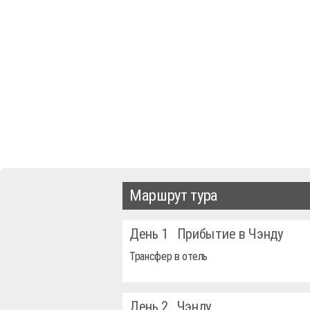
Маршрут тура
День 1
Прибытие в Чэнду
Трансфер в отель
День 2
Чэнду