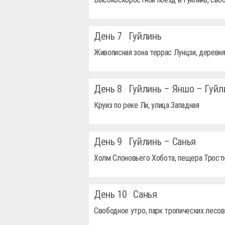
День 7
Гуйлинь
Живописная зона террас Лунцзи, деревн
День 8
Гуйлинь – Яншо – Гуйл
Круиз по реке Ли, улица Западная
День 9
Гуйлинь – Санья
Холм Слоновьего Хобота, пещера Трост
День 10
Санья
Свободное утро, парк тропических лесов