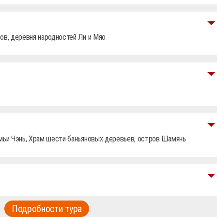
ов, деревня народностей Ли и Мяо
мьи Чэнь, Храм шести баньяновых деревьев, остров Шамянь
Подробности тура