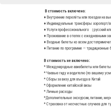
В стоимость включено:
♦ Внутренние перелёты или поездки на в
♦ Индивидуальные трансферы: аэропорт/
♦ Услуги профессионального （русский ил
♦ Проживание в отелях с ежедневными за
♦ Входные билеты ко всем достопримечат
♦ Питание по программе — традиционные 
В стоимость не включено:
* Международные авиабилеты или билеты 
* Чаевые гиду и водителю (по вашему ус
* Сборы за визу для въезда в Китай
* Оформление китайской визы
* Личные расходы
*Дополнительные экскурсии, питание, меро
* Страховка от несчастных случаев для т