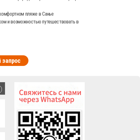
 комфортном пляже в Санье
иком и возможностью путешествовать в
 запрос