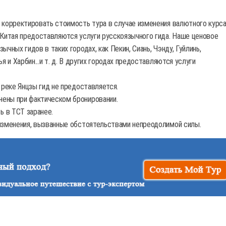
 корректировать стоимость тура в случае изменения валютного курса
 Китая предоставляются услуги русскоязычного гида. Наше ценовое
чных гидов в таких городах, как Пекин, Сиань, Чэнду, Гуйлинь,
я и Харбин...и т. д. В других городах предоставляются услуги
 реке Янцзы гид не предоставляется.
ены при фактическом бронировании.
 в TCT заранее.
 изменения, вызванные обстоятельствами непреодолимой силы.