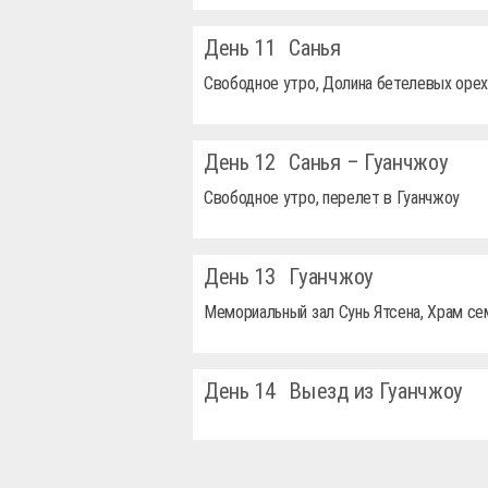
День 11
Санья
Свободное утро, Долина бетелевых орех
День 12
Санья – Гуанчжоу
Свободное утро, перелет в Гуанчжоу
День 13
Гуанчжоу
Мемориальный зал Сунь Ятсена, Храм се
День 14
Выезд из Гуанчжоу