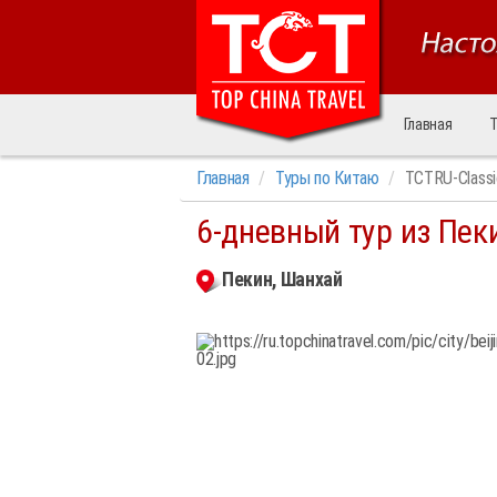
Главная
Т
Главная
Туры по Китаю
TCTRU-Classi
6-дневный тур из Пек
Пекин, Шанхай