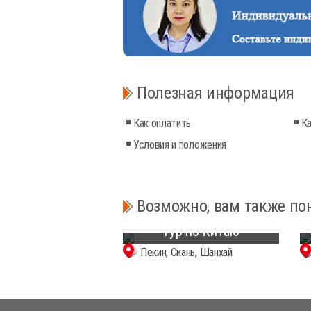
Полезная информация
Как оплатить
Ка
Условия и положения
Возможно, вам также по
8-дневный классический
тур по Китаю
Пекин, Сиань, Шанхай