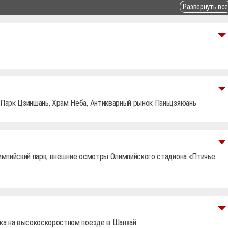
Развернуть всё
 Парк Цзиншань, Храм Неба, Антикварный рынок Паньцзяюань
лимпийский парк, внешние осмотры Олимпийского стадиона «Птичье
дка на высокоскоростном поезде в Шанхай