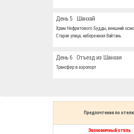
День 5
Шанхай
Храм Нефритового Будды, внешний осмо
Старая улица, набережная Вайтань.
День 6
Отъезд из Шанхая
Трансфер в аэропорт
Предпочтения по отел
Экономичный отель