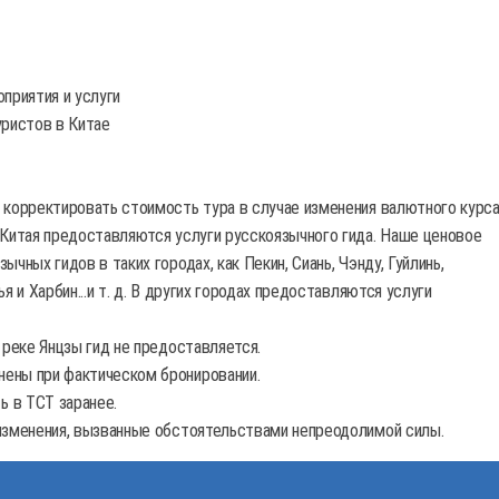
приятия и услуги
уристов в Китае
 корректировать стоимость тура в случае изменения валютного курса
 Китая предоставляются услуги русскоязычного гида. Наше ценовое
чных гидов в таких городах, как Пекин, Сиань, Чэнду, Гуйлинь,
я и Харбин...и т. д. В других городах предоставляются услуги
 реке Янцзы гид не предоставляется.
ены при фактическом бронировании.
 в TCT заранее.
 изменения, вызванные обстоятельствами непреодолимой силы.