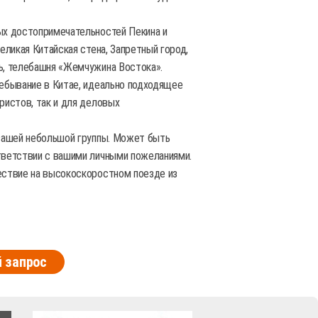
х достопримечательностей Пекина и
Великая Китайская стена, Запретный город,
ь, телебашня «Жемчужина Востока».
бывание в Китае, идеально подходящее
ристов, так и для деловых
ашей небольшой группы. Может быть
тветствии с вашими личными пожеланиями.
ствие на высокоскоростном поезде из
 запрос