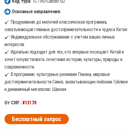
Код тура:
TCTRU-Classic-02
Основные направления:
Продуманная до мелочей классическая программа,
охватывающая главные достопримечательности и чудеса Китая.
Индивидуальное обслуживание с учетом ваших личных
интересов.
Идеально подходит для тех, кто впервые посещает Китай и
хочет почувствовать сочетание истории, культуры, природы и
современности.
В программе: культурные реликвии Пекина, мировые
достопримечательности Сианя, захватывающие пейзажи Гуйлиня
и динамичный мегаполис Шанхая.
От CNY :
¥13170
Бесплатный запрос