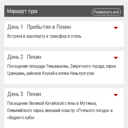
Маршрут тура
Развернуть всё
День 1
Прибытие в Пекин
Встреча в аэропорту и трансфер в отель
День 2
Пекин
Посещение площади Тяньаньмэнь, Запретного города, парка
Цзиншань, районов Хоухай и аллеи Наньлуогусян
День 3
Пекин
Посещение Великой Китайской стены в Мутянью,
Олимпийского парка, внешний осмотр «Птичьего гнезда» и
«Водного куба»