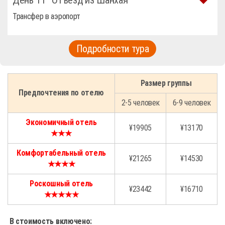
День 11
Отъезд из Шанхая
Трансфер в аэропорт
Подробности тура
Размер группы
Предпочтения по отелю
2-5 человек
6-9 человек
Экономичный отель
¥19905
¥13170
★★★
Комфортабельный отель
¥21265
¥14530
★★★★
Роскошный отель
¥23442
¥16710
★★★★★
В стоимость включено: