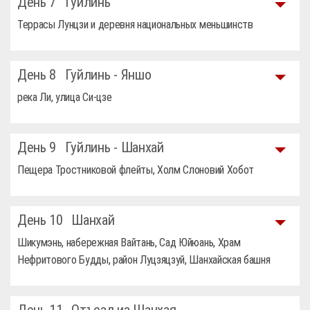
День 7
Гуйлинь
Террасы Лунцзи и деревня национальных меньшинств
День 8
Гуйлинь - Яншо
река Ли, улица Си-цзе
День 9
Гуйлинь - Шанхай
Пещера Тростниковой флейты, Холм Слоновий Хобот
День 10
Шанхай
Шикумэнь, набережная Вайтань, Сад Юйюань, Храм
Нефритового Будды, район Луцзяцзуй, Шанхайская башня