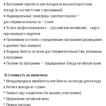
♦ Внутренние перелёты или поездки на высокоскоростном
поезде (в соответствии с программой)
♦ Индивидуальные трансферы: аэропорт/вокзал —
достопримечательности — отели
♦ Услуги профессионального （русский или английский） гида и
персонального водителя
♦ Проживание в отелях с ежедневными завтраками (размещение
в двухместных номерах)
♦ Входные билеты ко всем достопримечательностям, указанным
в программе
♦ Питание по программе — традиционные блюда китайской кухни
В стоимость не включено:
* Международные авиабилеты или билеты на поезда для въезда
в Китай и выезда из страны
* Чаевые гиду и водителю (по вашему усмотрению)
* Оформление китайской визы
* Личные расходы