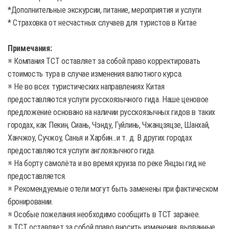
*Дополнительные экскурсии, питание, мероприятия и услуги
* Страховка от несчастных случаев для туристов в Китае
Примечания:
※ Компания TCT оставляет за собой право корректировать
стоимость тура в случае изменения валютного курса.
※ Не во всех туристических направлениях Китая
предоставляются услуги русскоязычного гида. Наше ценовое
предложение основано на наличии русскоязычных гидов в таких
городах, как Пекин, Сиань, Чэнду, Гуйлинь, Чжанцзяцзе, Шанхай,
Ханчжоу, Сучжоу, Санья и Харбин...и т. д. В других городах
предоставляются услуги англоязычного гида.
※ На борту самолёта и во время круиза по реке Янцзы гид не
предоставляется.
※ Рекомендуемые отели могут быть заменены при фактическом
бронировании.
※ Особые пожелания необходимо сообщить в TCT заранее.
※ TCT оставляет за собой право вносить изменения, вызванные