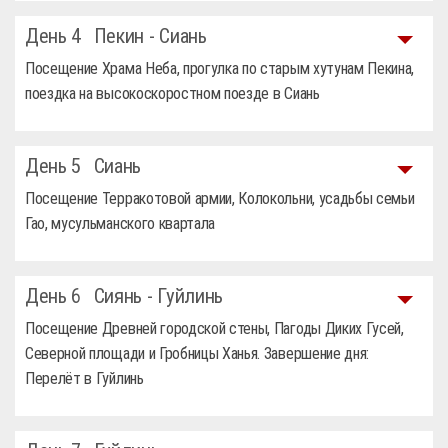
День 4
Пекин - Сиань
Посещение Храма Неба, прогулка по старым хутунам Пекина,
поездка на высокоскоростном поезде в Сиань
День 5
Сиань
Посещение Терракотовой армии, Колокольни, усадьбы семьи
Гао, мусульманского квартала
День 6
Сиянь - Гуйлинь
Посещение Древней городской стены, Пагоды Диких Гусей,
Северной площади и Гробницы Ханья. Завершение дня:
Перелёт в Гуйлинь