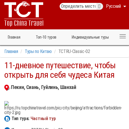
Русский
Главная
Топ‑10 туров
Индивидуальные туры
Главная
Туры по Китаю
TCTRU-Classic-02
11-дневное путешествие, чтобы
открыть для себя чудеса Китая
Пекин, Сиань, Гуйлинь, Шанхай
Тип тура:
Частный тур