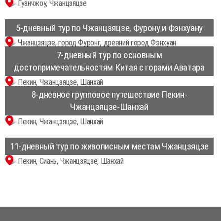
Гуанчжоу, Чжанцзяцзе
5-дневный тур по Чжанцзяцзе, Фурону и Фэнхуану
Чжанцзяцзе, город Фуронг, древний город Фэнхуан
7-дневный тур по основным
достопримечательностям Китая с горами Аватара
Пекин, Чжанцзяцзе, Шанхай
8-дневное групповое путешествие Пекин-
Чжанцзяцзе-Шанхай
Пекин, Чжанцзяцзе, Шанхай
11-дневный тур по живописным местам Чжанцзяцзе
Пекин, Сиань, Чжанцзяцзе, Шанхай