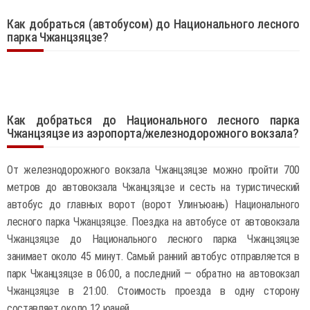
Как добраться (автобусом) до Национального лесного
парка Чжанцзяцзе?
Как добраться до Национального лесного парка
Чжанцзяцзе из аэропорта/железнодорожного вокзала?
От железнодорожного вокзала Чжанцзяцзе можно пройти 700
метров до автовокзала Чжанцзяцзе и сесть на туристический
автобус до главных ворот (ворот Улинъюань) Национального
лесного парка Чжанцзяцзе. Поездка на автобусе от автовокзала
Чжанцзяцзе до Национального лесного парка Чжанцзяцзе
занимает около 45 минут. Самый ранний автобус отправляется в
парк Чжанцзяцзе в 06:00, а последний — обратно на автовокзал
Чжанцзяцзе в 21:00. Стоимость проезда в одну сторону
составляет около 12 юаней.