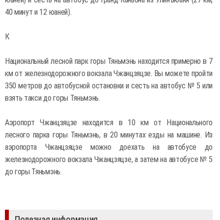
40 минут и 12 юаней).
К
Национальный лесной парк горы Тяньмэнь находится примерно в 7
км от железнодорожного вокзала Чжанцзяцзе. Вы можете пройти
350 метров до автобусной остановки и сесть на автобус № 5 или
взять такси до горы Тяньмэнь.
Аэропорт Чжанцзяцзе находится в 10 км от Национального
лесного парка горы Тяньмэнь, в 20 минутах езды на машине. Из
аэропорта Чжанцзяцзе можно доехать на автобусе до
железнодорожного вокзала Чжанцзяцзе, а затем на автобусе № 5
до горы Тяньмэнь.
Полезная информация