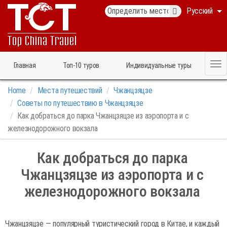
Русский
Главная
Топ‑10 туров
Индивидуальные туры
Home
Места путешествий
Чжанцзяцзе
Советы по путешествию в Чжанцзяцзе
Как добраться до парка Чжанцзяцзе из аэропорта и с
железнодорожного вокзала
Как добраться до парка
Чжанцзяцзе из аэропорта и с
железнодорожного вокзала
Чжанцзяцзе — популярный туристический город в Китае, и каждый