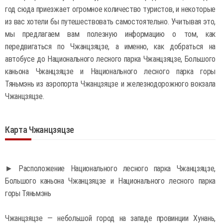
год сюда приезжает огромное количество туристов, и некоторые
из вас хотели бы путешествовать самостоятельно. Учитывая это,
мы предлагаем вам полезную информацию о том, как
передвигаться по Чжанцзяцзе, а именно, как добраться на
автобусе до Национального лесного парка Чжанцзяцзе, Большого
каньона Чжанцзяцзе и Национального лесного парка горы
Тяньмэнь из аэропорта Чжанцзяцзе и железнодорожного вокзала
Чжанцзяцзе.
Карта Чжанцзяцзе
► Расположение Национального лесного парка Чжанцзяцзе,
Большого каньона Чжанцзяцзе и Национального лесного парка
горы Тяньмэнь
Чжанцзяцзе — небольшой город на западе провинции Хунань,