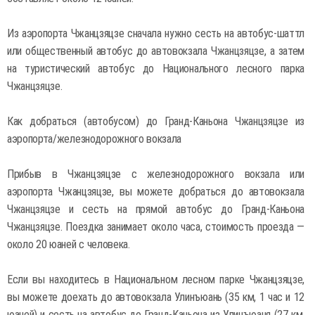
Из аэропорта Чжанцзяцзе сначала нужно сесть на автобус-шаттл
или общественный автобус до автовокзала Чжанцзяцзе, а затем
на туристический автобус до Национального лесного парка
Чжанцзяцзе.
Как добраться (автобусом) до Гранд-Каньона Чжанцзяцзе из
аэропорта/железнодорожного вокзала
Прибыв в Чжанцзяцзе с железнодорожного вокзала или
аэропорта Чжанцзяцзе, вы можете добраться до автовокзала
Чжанцзяцзе и сесть на прямой автобус до Гранд-Каньона
Чжанцзяцзе. Поездка занимает около часа, стоимость проезда —
около 20 юаней с человека.
Если вы находитесь в Национальном лесном парке Чжанцзяцзе,
вы можете доехать до автовокзала Улинъюань (35 км, 1 час и 12
юаней) и сесть на автобус до Гранд-Каньона из Улинъюаня (27 км,