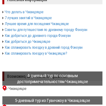
Что делать в Чжанцзяцзе
7 лучших занятий в Чжанцзяцзе
Лучшее время для посещения Чжанцзяцзе
Советы для путешествия по древнему городу Фэнхуан
Как добраться до древнего города Фэнхуан
Как добраться до Чжанцзяцзе
Как спланировать поездку в древний город Фэнхуан
Как спланировать поездку в Чжанцзяцзе?
4-дневный тур по основным
Возможно, вам также понравится
достопримечательностям Чжанцзяцзе
Чжанцзяцзе
5-дневный тур из Гуанчжоу в Чжанцзяцзе