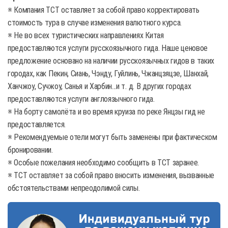
※ Компания TCT оставляет за собой право корректировать
стоимость тура в случае изменения валютного курса.
※ Не во всех туристических направлениях Китая
предоставляются услуги русскоязычного гида. Наше ценовое
предложение основано на наличии русскоязычных гидов в таких
городах, как Пекин, Сиань, Чэнду, Гуйлинь, Чжанцзяцзе, Шанхай,
Ханчжоу, Сучжоу, Санья и Харбин...и т. д. В других городах
предоставляются услуги англоязычного гида.
※ На борту самолёта и во время круиза по реке Янцзы гид не
предоставляется.
※ Рекомендуемые отели могут быть заменены при фактическом
бронировании.
※ Особые пожелания необходимо сообщить в TCT заранее.
※ TCT оставляет за собой право вносить изменения, вызванные
обстоятельствами непреодолимой силы.