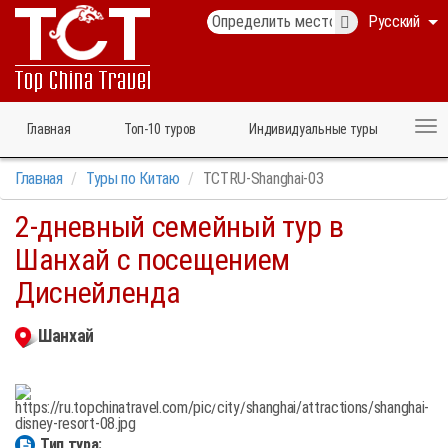
Русский
Главная
Топ‑10 туров
Индивидуальные туры
Главная
Туры по Китаю
TCTRU-Shanghai-03
2-дневный семейный тур в
Шанхай с посещением
Диснейленда
Шанхай
Тип тура: