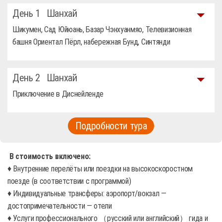
День 1
Шанхай
Шикумен, Сад Юйюань, Базар Чэнхуанмяо, Телевизионная
башня Ориентал Пёрл, набережная Бунд, Синтянди
День 2
Шанхай
Приключение в Диснейленде
Подробности тура
В стоимость включено:
♦ Внутренние перелёты или поездки на высокоскоростном
поезде (в соответствии с программой)
♦ Индивидуальные трансферы: аэропорт/вокзал —
достопримечательности — отели
♦ Услуги профессионального （русский или английский） гида и