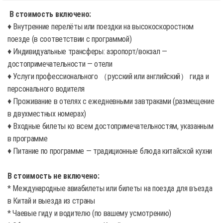
В стоимость включено:
♦ Внутренние перелёты или поездки на высокоскоростном
поезде (в соответствии с программой)
♦ Индивидуальные трансферы: аэропорт/вокзал —
достопримечательности — отели
♦ Услуги профессионального （русский или английский） гида и
персонального водителя
♦ Проживание в отелях с ежедневными завтраками (размещение
в двухместных номерах)
♦ Входные билеты ко всем достопримечательностям, указанным
в программе
♦ Питание по программе — традиционные блюда китайской кухни
В стоимость не включено:
* Международные авиабилеты или билеты на поезда для въезда
в Китай и выезда из страны
* Чаевые гиду и водителю (по вашему усмотрению)