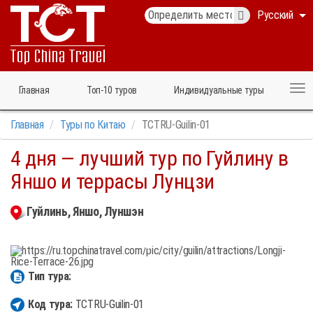
Русский
Главная
Топ‑10 туров
Индивидуальные туры
Главная
Туры по Китаю
TCTRU-Guilin-01
4 дня — лучший тур по Гуйлину в
Яншо и террасы Лунцзи
Гуйлинь, Яншо, Луншэн
Тип тура:
Код тура:
TCTRU-Guilin-01