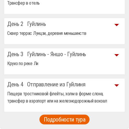
Трансфер в отель
День 2
Гуйлинь
Сквер террас Лунцзи, деревня меньшинств
День 3
Гуйлинь - Яншо - Гуйлинь
Круиз по реке Ли
День 4
Отправление из Гуйлиня
Пещера тростниковой флейты, холм в форме слона,
трансфер в аэропорт или на железнодорожный вокзал
Подробности тура