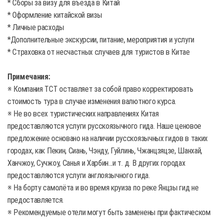
* Сборы за визу для въезда в Китай
* Оформление китайской визы
* Личные расходы
*Дополнительные экскурсии, питание, мероприятия и услуги
* Страховка от несчастных случаев для туристов в Китае
Примечания:
※ Компания TCT оставляет за собой право корректировать
стоимость тура в случае изменения валютного курса.
※ Не во всех туристических направлениях Китая
предоставляются услуги русскоязычного гида. Наше ценовое
предложение основано на наличии русскоязычных гидов в таких
городах, как Пекин, Сиань, Чэнду, Гуйлинь, Чжанцзяцзе, Шанхай,
Ханчжоу, Сучжоу, Санья и Харбин...и т. д. В других городах
предоставляются услуги англоязычного гида.
※ На борту самолёта и во время круиза по реке Янцзы гид не
предоставляется.
※ Рекомендуемые отели могут быть заменены при фактическом